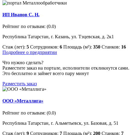
ИП Иванов С. Н.
Рейтинг по отзывам:
(0.0)
Республика Татарстан, г. Казань, ул. Тэцевская, д. 2к1
Стаж (лет):
5
Сотрудников:
6
Площадь (м²):
350
Станков:
16
Подробнее о предприятии
Что нужно сделать?
Разместите заказ на портале, исполнители откликнутся сами.
Это бесплатно и займет всего пару минут
Разместить заказ
ООО «Металлига»
Рейтинг по отзывам:
(0.0)
Республика Татарстан, г. Альметьевск, ул. Базовая, д. 51
Стаж (лет):
9
Сотрудников:
7
Площадь (м²):
200
Станков:
7