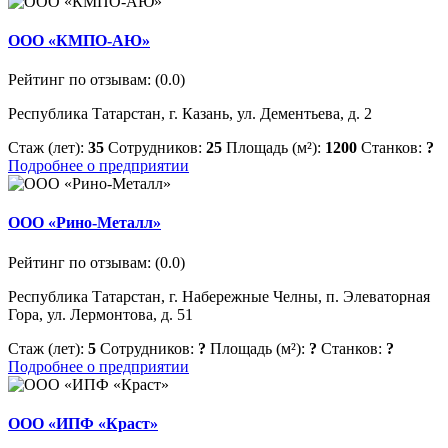
ООО «КМПО-АЮ»
Рейтинг по отзывам:
(0.0)
Республика Татарстан, г. Казань, ул. Дементьева, д. 2
Стаж (лет):
35
Сотрудников:
25
Площадь (м²):
1200
Станков:
?
Подробнее о предприятии
ООО «Рино-Металл»
Рейтинг по отзывам:
(0.0)
Республика Татарстан, г. Набережные Челны, п. Элеваторная
Гора, ул. Лермонтова, д. 51
Стаж (лет):
5
Сотрудников:
?
Площадь (м²):
?
Станков:
?
Подробнее о предприятии
ООО «ИПФ «Краст»