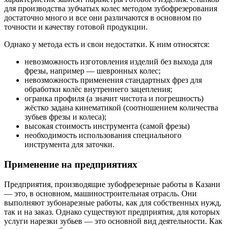
для производства зубчатых колес методом зубофрезерования
достаточно много и все они различаются в основном по
точности и качеству готовой продукции.
Однако у метода есть и свои недостатки. К ним относятся:
невозможность изготовления изделий без выхода для
фрезы, например — шевронных колес;
невозможность применения стандартных фрез для
обработки колёс внутреннего зацепления;
огранка профиля (а значит чистота и погрешность)
жёстко задана кинематикой (соотношением количества
зубьев фрезы и колеса);
высокая стоимость инструмента (самой фрезы)
необходимость использования специального
инструмента для заточки.
Применение на предприятиях
Предприятия, производящие зубофрезерные работы в Казани
— это, в основном, машиностроительная отрасль. Они
выполняют зубонарезные работы, как для собственных нужд,
так и на заказ. Однако существуют предприятия, для которых
услуги нарезки зубьев — это основной вид деятельности. Как