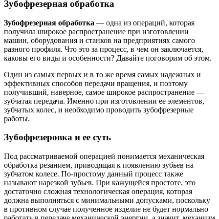
Зубофрезерная обработка
Зубофрезерная обработка
— одна из операций, которая
получила широкое распространение при изготовлении
машин, оборудования и станков на предприятиях самого
разного профиля. Что это за процесс, в чем он заключается,
каковы его виды и особенности? Давайте поговорим об этом.
Один из самых первых и в то же время самых надежных и
эффективных способов передачи вращения, и поэтому
получивший, наверное, самое широкое распространение —
зубчатая передача. Именно при изготовлении ее элементов,
зубчатых колес, и необходимо проводить зубофрезерные
работы.
Зубофрезеровка и ее суть
Под рассматриваемой операцией понимается механическая
обработка резанием, приводящая к появлению зубьев на
зубчатом колесе. По-простому данный процесс также
называют нарезкой зубьев. При кажущейся простоте, это
достаточно сложная технологическая операция, которая
должна выполняться с минимальными допусками, поскольку
в противном случае полученное изделие не будет нормально
работать в передаче механической энергии, а значит, механизм