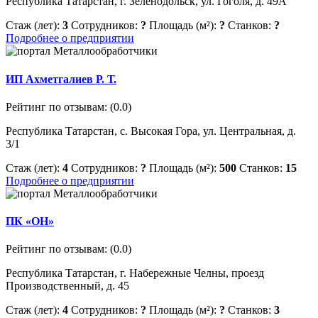
Республика Татарстан, г. Зеленодольск, ул. Гоголя, д. 49А
Стаж (лет):
3
Сотрудников:
?
Площадь (м²):
?
Станков:
?
Подробнее о предприятии
ИП Ахметгалиев Р. Т.
Рейтинг по отзывам:
(0.0)
Республика Татарстан, с. Высокая Гора, ул. Центральная, д.
3/1
Стаж (лет):
4
Сотрудников:
?
Площадь (м²):
500
Станков:
15
Подробнее о предприятии
ПК «ОН»
Рейтинг по отзывам:
(0.0)
Республика Татарстан, г. Набережные Челны, проезд
Производственный, д. 45
Стаж (лет):
4
Сотрудников:
?
Площадь (м²):
?
Станков:
3