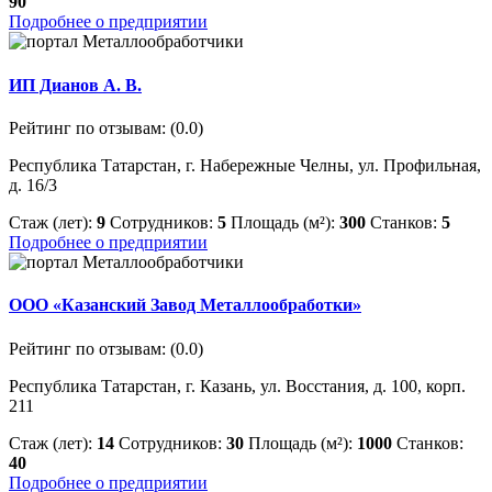
90
Подробнее о предприятии
ИП Дианов А. В.
Рейтинг по отзывам:
(0.0)
Республика Татарстан, г. Набережные Челны, ул. Профильная,
д. 16/3
Стаж (лет):
9
Сотрудников:
5
Площадь (м²):
300
Станков:
5
Подробнее о предприятии
ООО «Казанский Завод Металлообработки»
Рейтинг по отзывам:
(0.0)
Республика Татарстан, г. Казань, ул. Восстания, д. 100, корп.
211
Стаж (лет):
14
Сотрудников:
30
Площадь (м²):
1000
Станков:
40
Подробнее о предприятии