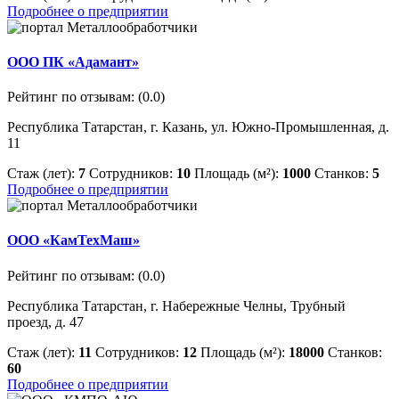
Подробнее о предприятии
ООО ПК «Адамант»
Рейтинг по отзывам:
(0.0)
Республика Татарстан, г. Казань, ул. Южно-Промышленная, д.
11
Стаж (лет):
7
Сотрудников:
10
Площадь (м²):
1000
Станков:
5
Подробнее о предприятии
ООО «КамТехМаш»
Рейтинг по отзывам:
(0.0)
Республика Татарстан, г. Набережные Челны, Трубный
проезд, д. 47
Стаж (лет):
11
Сотрудников:
12
Площадь (м²):
18000
Станков:
60
Подробнее о предприятии