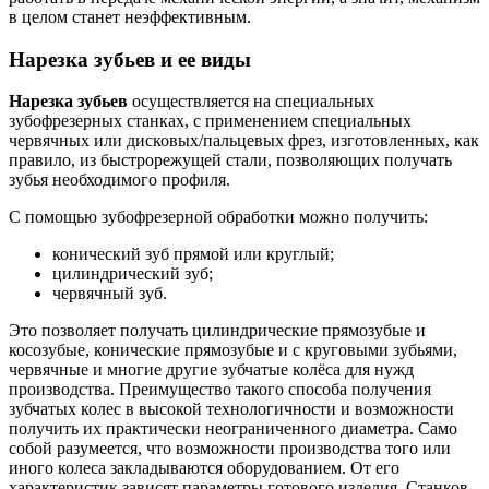
в целом станет неэффективным.
Нарезка зубьев и ее виды
Нарезка зубьев
осуществляется на специальных
зубофрезерных станках, с применением специальных
червячных или дисковых/пальцевых фрез, изготовленных, как
правило, из быстрорежущей стали, позволяющих получать
зубья необходимого профиля.
С помощью зубофрезерной обработки можно получить:
конический зуб прямой или круглый;
цилиндрический зуб;
червячный зуб.
Это позволяет получать цилиндрические прямозубые и
косозубые, конические прямозубые и с круговыми зубьями,
червячные и многие другие зубчатые колёса для нужд
производства. Преимущество такого способа получения
зубчатых колес в высокой технологичности и возможности
получить их практически неограниченного диаметра. Само
собой разумеется, что возможности производства того или
иного колеса закладываются оборудованием. От его
характеристик зависят параметры готового изделия. Станков