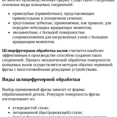
основные виды шлицевых соединений:
прямозубые (прямобочные), представляющие
прямоугольник в поперечном сечении;
треугольные зубчатые, применяемые, как правило, для
передачи небольших вращающих моментов;
эвольвентные, с большой поверхностью
соприкосновения для нагруженных узлов с большим
вращающим моментом.
Шлицефрезерная обработка валов
считается наиболее
эффективным в производстве способом создания таких
соединений. Процесс механической обработки поверхности
шлицевых валов осуществляется методом обкатки червячной
фрезы с многолезвийными режущими устройствами.
Виды шлицефрезерной обработки
Выбор применяемой фрезы зависит от формы
обрабатываемой детали. Режущую поверхность фрезы
изготавливают из:
углеродистой стали;
легированной (быстрорежущей) стали;