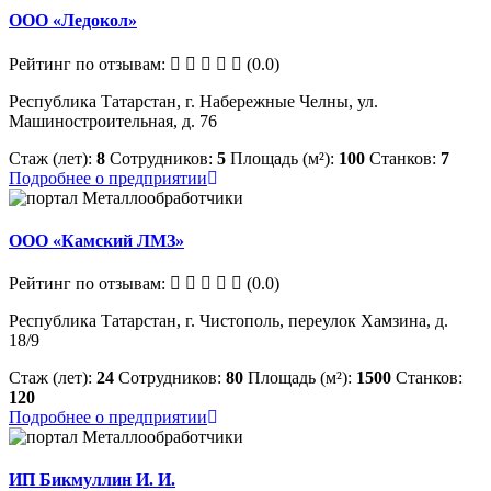
ООО «Ледокол»
Рейтинг по отзывам:
(0.0)
Республика Татарстан, г. Набережные Челны, ул.
Машиностроительная, д. 76
Стаж (лет):
8
Сотрудников:
5
Площадь (м²):
100
Станков:
7
Подробнее о предприятии
ООО «Камский ЛМЗ»
Рейтинг по отзывам:
(0.0)
Республика Татарстан, г. Чистополь, переулок Хамзина, д.
18/9
Стаж (лет):
24
Сотрудников:
80
Площадь (м²):
1500
Станков:
120
Подробнее о предприятии
ИП Бикмуллин И. И.