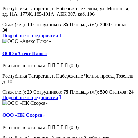
Республика Татарстан, г. Набережные челны, ул. Моторная,
зд. 11А, 177Ж, 185-191А, АБК 307, каб. 106
Стаж (лет):
10
Сотрудников:
35
Площадь (м²):
2000
Станков:
30
Подробнее о предприятии
ООО «Алекс Плюс»
Рейтинг по отзывам:
(0.0)
Республика Татарстан, г. Набережные Челны, проезд Тозелеш,
д. 10
Стаж (лет):
29
Сотрудников:
75
Площадь (м²):
500
Станков:
24
Подробнее о предприятии
ООО «ПК Скорса»
Рейтинг по отзывам:
(0.0)
Республика Татарстан, Зеленодольский район, тер.