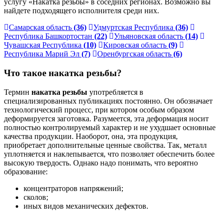
услугу «Накатка резьбы» в соседних регионах. Возможно вы
найдете подходящего исполнителя среди них.
Самарская область
(36)
Удмуртская Республика
(36)
Республика Башкортостан
(22)
Ульяновская область
(14)
Чувашская Республика
(10)
Кировская область
(9)
Республика Марий Эл
(7)
Оренбургская область
(6)
Что такое накатка резьбы?
Термин
накатка резьбы
употребляется в
специализированных публикациях постоянно. Он обозначает
технологический процесс, при котором особым образом
деформируется заготовка. Разумеется, эта деформация носит
полностью контролируемый характер и не ухудшает основные
качества продукции. Наоборот, она, эта продукция,
приобретает дополнительные ценные свойства. Так, металл
уплотняется и наклепывается, что позволяет обеспечить более
высокую твердость. Однако надо понимать, что вероятно
образование:
концентраторов напряжений;
сколов;
иных видов механических дефектов.