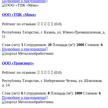
Подробнее о предприятии
ООО «ТПК «Меко»
Рейтинг по отзывам:
(0.0)
Республика Татарстан, г. Казань, ул. Южно-Промышленная, д.
11
Стаж (лет):
5
Сотрудников:
20
Площадь (м²):
2000
Станков:
6
Подробнее о предприятии
ООО «Транспорт»
Рейтинг по отзывам:
(0.0)
Республика Татарстан, г. Набережные Челны, ул. Шлюзовая,
д. 14
Стаж (лет):
6
Сотрудников:
8
Площадь (м²):
1000
Станков:
6
Подробнее о предприятии