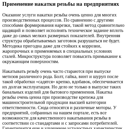
Применение накатки резьбы на предприятиях
Оказание услуги накатки резьбы очень ценно для многих
производственных процессов. По сравнению с другими
способами формирования нарезки, такой метод сравнительно
щадящий и позволяет исполнять техническое задание вплоть
даже до самых мелких размерных показателей. Внутренняя
структура обрабатываемых заготовок разрушаться не будет.
Методика пригодна даже для стойких к коррозии,
жаропрочных и применяемых в специальных условиях
сталей. Микроструктура позволяет повысить примыкание к
окружающим поверхностям.
Накатывать резьбу очень часто стараются при выпуске
метизов различного рода. Болт, гайка, винт и шуруп после
такой обработки «садятся» крепко, вдобавок, обеспечивается
их долгая эксплуатация. Но дело не только в выпуске таких
банальных изделий для бытового применения. Накатка
резьбы очень ценна при производстве крепежа для
машиностроительной продукции высшей категории
ответственности. Сюда относятся и различные моторы. У
предприятий, собранных на нашем портале, есть все
возможности для качественного накатывания резьбы в
соответствии со стандартами и с запросами потребителей.
Гарантируется еще и улучшение усталостных характеристик