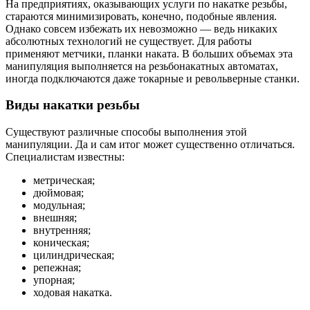
На предприятиях, оказывающих услуги по накатке резьбы,
стараются минимизировать, конечно, подобные явления.
Однако совсем избежать их невозможно — ведь никаких
абсолютных технологий не существует. Для работы
применяют метчики, планки наката. В больших объемах эта
манипуляция выполняется на резьбонакатных автоматах,
иногда подключаются даже токарные и револьверные станки.
Виды накатки резьбы
Существуют различные способы выполнения этой
манипуляции. Да и сам итог может существенно отличаться.
Специалистам известны:
метрическая;
дюймовая;
модульная;
внешняя;
внутренняя;
коническая;
цилиндрическая;
репежная;
упорная;
ходовая накатка.