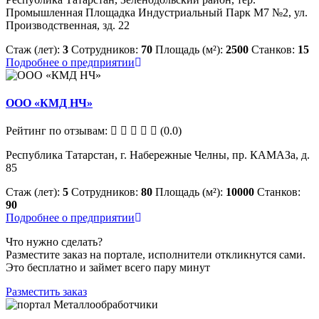
Промышленная Площадка Индустриальный Парк М7 №2, ул.
Производственная, зд. 22
Стаж (лет):
3
Сотрудников:
70
Площадь (м²):
2500
Станков:
15
Подробнее о предприятии
ООО «КМД НЧ»
Рейтинг по отзывам:
(0.0)
Республика Татарстан, г. Набережные Челны, пр. КАМАЗа, д.
85
Стаж (лет):
5
Сотрудников:
80
Площадь (м²):
10000
Станков:
90
Подробнее о предприятии
Что нужно сделать?
Разместите заказ на портале, исполнители откликнутся сами.
Это бесплатно и займет всего пару минут
Разместить заказ