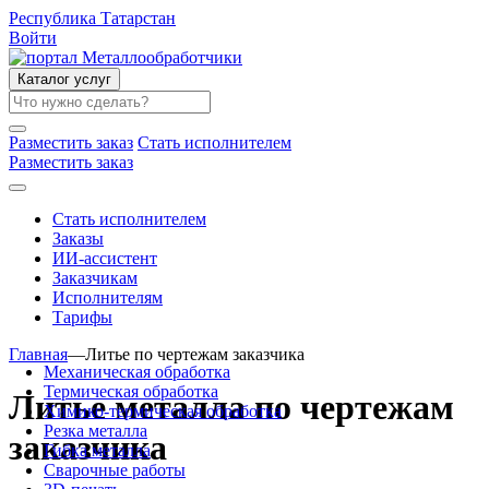
Республика Татарстан
Войти
Каталог услуг
Разместить заказ
Стать исполнителем
Разместить заказ
Стать исполнителем
Заказы
ИИ-ассистент
Заказчикам
Исполнителям
Тарифы
Главная
—
Литье по чертежам заказчика
Механическая обработка
Термическая обработка
Литье металла по чертежам
Химико-термическая обработка
Резка металла
заказчика
Гибка металла
Сварочные работы