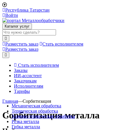
Республика Татарстан
Войти
Каталог услуг
Разместить заказ
Стать исполнителем
Разместить заказ
Стать исполнителем
Заказы
ИИ-ассистент
Заказчикам
Исполнителям
Тарифы
Главная
—
Сорбитизация
Механическая обработка
Термическая обработка
Сорбитизация металла
Химико-термическая обработка
Резка металла
Гибка металла