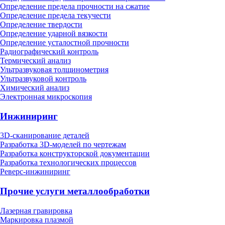
Определение предела прочности на сжатие
Определение предела текучести
Определение твердости
Определение ударной вязкости
Определение усталостной прочности
Радиографический контроль
Термический анализ
Ультразвуковая толщинометрия
Ультразвуковой контроль
Химический анализ
Электронная микроскопия
Инжиниринг
3D-сканирование деталей
Разработка 3D-моделей по чертежам
Разработка конструкторской документации
Разработка технологических процессов
Реверс-инжиниринг
Прочие услуги металлообработки
Лазерная гравировка
Маркировка плазмой