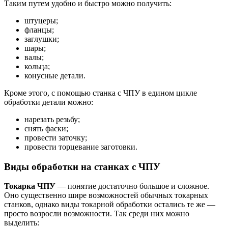
Таким путем удобно и быстро можно получить:
штуцеры;
фланцы;
заглушки;
шары;
валы;
кольца;
конусные детали.
Кроме этого, с помощью станка с ЧПУ в едином цикле
обработки детали можно:
нарезать резьбу;
снять фаски;
провести заточку;
провести торцевание заготовки.
Виды обработки на станках с ЧПУ
Токарка ЧПУ
— понятие достаточно большое и сложное.
Оно существенно шире возможностей обычных токарных
станков, однако виды токарной обработки остались те же —
просто возросли возможности. Так среди них можно
выделить: