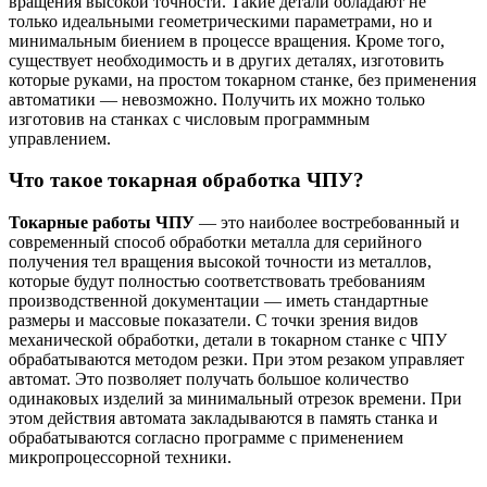
вращения высокой точности. Такие детали обладают не
только идеальными геометрическими параметрами, но и
минимальным биением в процессе вращения. Кроме того,
существует необходимость и в других деталях, изготовить
которые руками, на простом токарном станке, без применения
автоматики — невозможно. Получить их можно только
изготовив на станках с числовым программным
управлением.
Что такое токарная обработка ЧПУ?
Токарные работы ЧПУ
— это наиболее востребованный и
современный способ обработки металла для серийного
получения тел вращения высокой точности из металлов,
которые будут полностью соответствовать требованиям
производственной документации — иметь стандартные
размеры и массовые показатели. С точки зрения видов
механической обработки, детали в токарном станке с ЧПУ
обрабатываются методом резки. При этом резаком управляет
автомат. Это позволяет получать большое количество
одинаковых изделий за минимальный отрезок времени. При
этом действия автомата закладываются в память станка и
обрабатываются согласно программе с применением
микропроцессорной техники.