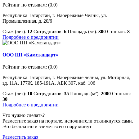
Рейтинг по отзывам:
(0.0)
Республика Татарстан, г. Набережные Челны, ул.
Промышленная, д. 20/6
Стаж (лет):
12
Сотрудников:
6
Площадь (м²):
300
Станков:
8
Подробнее о предприятии
ООО ПП «Камстандарт»
Рейтинг по отзывам:
(0.0)
Республика Татарстан, г. Набережные челны, ул. Моторная,
зд. 11А, 177Ж, 185-191А, АБК 307, каб. 106
Стаж (лет):
10
Сотрудников:
35
Площадь (м²):
2000
Станков:
30
Подробнее о предприятии
Что нужно сделать?
Разместите заказ на портале, исполнители откликнутся сами.
Это бесплатно и займет всего пару минут
Разместить заказ