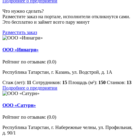
Подробнее о предприятии
Что нужно сделать?
Разместите заказ на портале, исполнители откликнутся сами.
Это бесплатно и займет всего пару минут
Разместить заказ
ООО «Иннагри»
Рейтинг по отзывам:
(0.0)
Республика Татарстан, г. Казань, ул. Водстрой, д. 1А
Стаж (лет):
11
Сотрудников:
15
Площадь (м²):
150
Станков:
13
Подробнее о предприятии
ООО «Сатурн»
Рейтинг по отзывам:
(0.0)
Республика Татарстан, г. Набережные челны, ул. Профильная,
д. 90/1