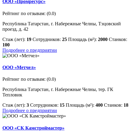
ООО «Промресурс»
Рейтинг по отзывам:
(0.0)
Республика Татарстан, г. Набережные Челны, Тэцовский
проезд, д. 42
Стаж (лет):
19
Сотрудников:
25
Площадь (м²):
2000
Станков:
100
Подробнее о предприятии
ООО «Метчел»
Рейтинг по отзывам:
(0.0)
Республика Татарстан, г. Набережные Челны, тер. ГК
Тепловик
Стаж (лет):
3
Сотрудников:
15
Площадь (м²):
400
Станков:
18
Подробнее о предприятии
ООО «СК Камстроймастер»