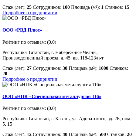
Стаж (лет):
25
Сотрудников:
100
Площадь (м²):
1
Станков:
15
Подробнее о предприятии
ООО «РВД Плюс»
Рейтинг по отзывам:
(0.0)
Республика Татарстан, г. Набережные Челны,
Производственный проезд, д. 45, кв. 118-123/н-т
Стаж (лет):
27
Сотрудников:
30
Площадь (м²):
1000
Станков:
20
Подробнее о предприятии
ООО «НПК «Специальная металлургия 116»
Рейтинг по отзывам:
(0.0)
Республика Татарстан, г. Казань, ул. Адоратского, зд. 2Б, пом.
5, 15
Стаж (лет):
12
Сотрудников:
40
Площадь (м²):
500
Станков:
20