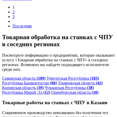
1
2
3
Последняя
Токарная обработка на станках с ЧПУ
в соседних регионах
Посмотрите информацию о предприятиях, которые оказывают
услугу «Токарная обработка на станках с ЧПУ» в соседних
регионах. Возможно вы найдете подходящего исполнителя
среди них.
Самарская область
(109)
Удмуртская Республика
(103)
Республика Башкортостан
(66)
Ульяновская область
(42)
Кировская область
(39)
Чувашская Республика
(38)
Республика Марий Эл
(12)
Оренбургская область
(10)
Токарные работы на станках с ЧПУ в Казани
Современное производство невозможно без получения тел