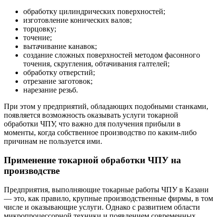
обработку цилиндрических поверхностей;
изготовление конических валов;
торцовку;
точение;
вытачивание канавок;
создание сложных поверхностей методом фасонного
точения, скругления, обтачивания галтелей;
обработку отверстий;
отрезание заготовок;
нарезание резьб.
При этом у предприятий, обладающих подобными станками,
появляется возможность оказывать услуги токарной
обработки ЧПУ, что важно для получения прибыли в
моменты, когда собственное производство по каким-либо
причинам не пользуется ими.
Применение токарной обработки ЧПУ на
производстве
Предприятия, выполняющие токарные работы ЧПУ в Казани
— это, как правило, крупные производственные фирмы, в том
числе и оказывающие услуги. Однако с развитием области
микропроцессорной техники и появлением современных