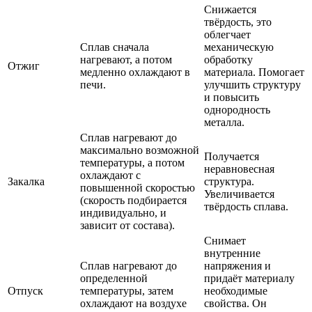
Снижается
твёрдость, это
облегчает
Сплав сначала
механическую
нагревают, а потом
обработку
Отжиг
медленно охлаждают в
материала. Помогает
печи.
улучшить структуру
и повысить
однородность
металла.
Сплав нагревают до
максимально возможной
Получается
температуры, а потом
неравновесная
охлаждают с
Закалка
структура.
повышенной скоростью
Увеличивается
(скорость подбирается
твёрдость сплава.
индивидуально, и
зависит от состава).
Снимает
внутренние
Сплав нагревают до
напряжения и
определенной
придаёт материалу
Отпуск
температуры, затем
необходимые
охлаждают на воздухе
свойства. Он