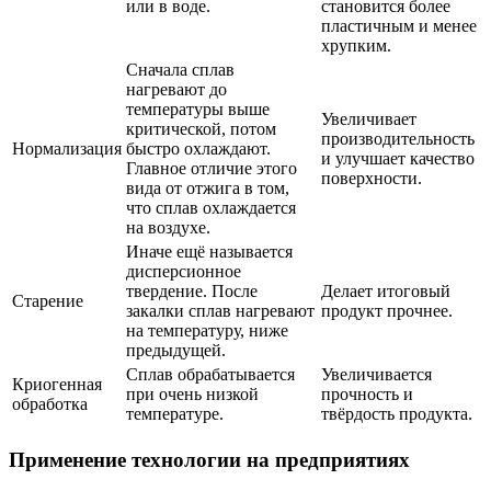
или в воде.
становится более
пластичным и менее
хрупким.
Сначала сплав
нагревают до
температуры выше
Увеличивает
критической, потом
производительность
Нормализация
быстро охлаждают.
и улучшает качество
Главное отличие этого
поверхности.
вида от отжига в том,
что сплав охлаждается
на воздухе.
Иначе ещё называется
дисперсионное
твердение. После
Делает итоговый
Старение
закалки сплав нагревают
продукт прочнее.
на температуру, ниже
предыдущей.
Сплав обрабатывается
Увеличивается
Криогенная
при очень низкой
прочность и
обработка
температуре.
твёрдость продукта.
Применение технологии на предприятиях