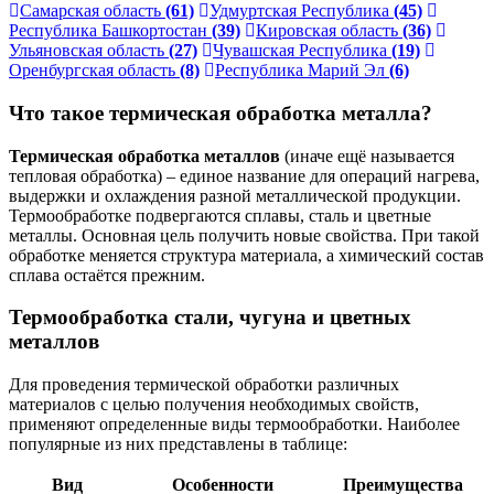
Самарская область
(61)
Удмуртская Республика
(45)
Республика Башкортостан
(39)
Кировская область
(36)
Ульяновская область
(27)
Чувашская Республика
(19)
Оренбургская область
(8)
Республика Марий Эл
(6)
Что такое термическая обработка металла?
Термическая обработка металлов
(иначе ещё называется
тепловая обработка) – единое название для операций нагрева,
выдержки и охлаждения разной металлической продукции.
Термообработке подвергаются сплавы, сталь и цветные
металлы. Основная цель получить новые свойства. При такой
обработке меняется структура материала, а химический состав
сплава остаётся прежним.
Термообработка стали, чугуна и цветных
металлов
Для проведения термической обработки различных
материалов с целью получения необходимых свойств,
применяют определенные виды термообработки. Наиболее
популярные из них представлены в таблице:
Вид
Особенности
Преимущества