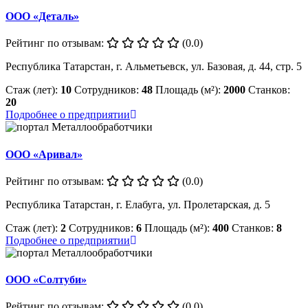
ООО «Деталь»
Рейтинг по отзывам:
(0.0)
Республика Татарстан, г. Альметьевск, ул. Базовая, д. 44, стр. 5
Стаж (лет):
10
Сотрудников:
48
Площадь (м²):
2000
Станков:
20
Подробнее о предприятии
ООО «Аривал»
Рейтинг по отзывам:
(0.0)
Республика Татарстан, г. Елабуга, ул. Пролетарская, д. 5
Стаж (лет):
2
Сотрудников:
6
Площадь (м²):
400
Станков:
8
Подробнее о предприятии
ООО «Солтуби»
Рейтинг по отзывам:
(0.0)