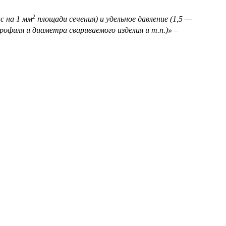
2
с на 1 мм
площади сечения) и удельное давление (1,5 —
профиля и диаметра свариваемого изделия и т.п.)»
–