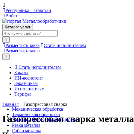
Республика Татарстан
Войти
Каталог услуг
Разместить заказ
Стать исполнителем
Разместить заказ
Стать исполнителем
Заказы
ИИ-ассистент
Заказчикам
Исполнителям
Тарифы
Главная
—
Газопрессовая сварка
Механическая обработка
Термическая обработка
Газопрессовая сварка металла
Химико-термическая обработка
Резка металла
Гибка металла