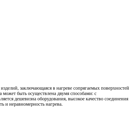
х изделий, заключающаяся в нагреве сопрягаемых поверхностей
 может быть осуществлена двумя способами: с
яется дешевизна оборудования, высокое качество соединения
ть и неравномерность нагрева.