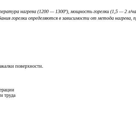
тура нагрева (1200 — 1300º), мощность горелки (1,5 — 2 л/ча
ебания горелки определяются в зависимости от метода нагрева, 
закалки поверхности.