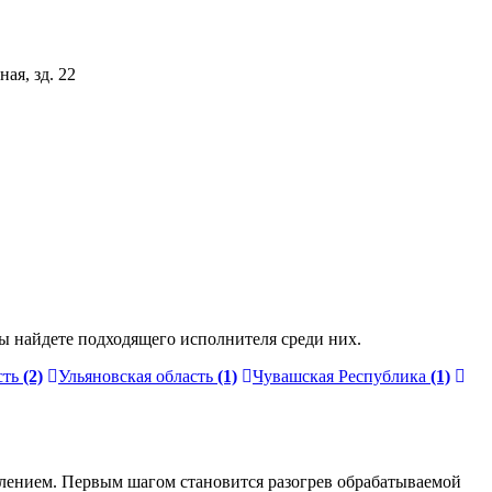
ая, зд. 22
ы найдете подходящего исполнителя среди них.
сть
(2)
Ульяновская область
(1)
Чувашская Республика
(1)
давлением. Первым шагом становится разогрев обрабатываемой