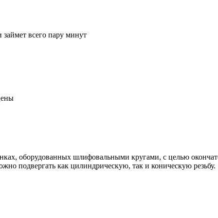
 займет всего пару минут
цены
ках, оборудованных шлифовальными кругами, с целью окончате
ожно подвергать как цилиндрическую, так и коническую резьбу.