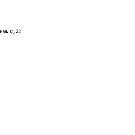
ая, зд. 22